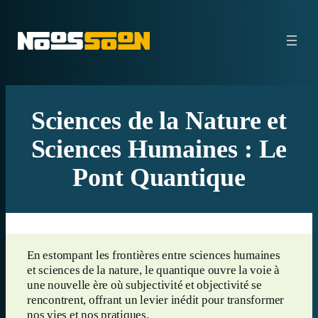
Aller
au
contenu
Sciences de la Nature et
Sciences Humaines : Le
Pont Quantique
En estompant les frontières entre sciences humaines
et sciences de la nature, le quantique ouvre la voie à
une nouvelle ère où subjectivité et objectivité se
rencontrent, offrant un levier inédit pour transformer
nos vies et nos pratiques.