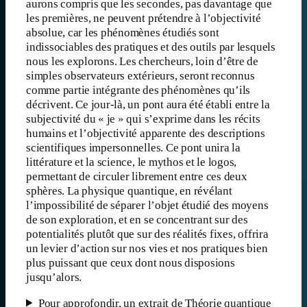
aurons compris que les secondes, pas davantage que
les premières, ne peuvent prétendre à l’objectivité
absolue, car les phénomènes étudiés sont
indissociables des pratiques et des outils par lesquels
nous les explorons. Les chercheurs, loin d’être de
simples observateurs extérieurs, seront reconnus
comme partie intégrante des phénomènes qu’ils
décrivent. Ce jour-là, un pont aura été établi entre la
subjectivité du « je » qui s’exprime dans les récits
humains et l’objectivité apparente des descriptions
scientifiques impersonnelles. Ce pont unira la
littérature et la science, le mythos et le logos,
permettant de circuler librement entre ces deux
sphères. La physique quantique, en révélant
l’impossibilité de séparer l’objet étudié des moyens
de son exploration, et en se concentrant sur des
potentialités plutôt que sur des réalités fixes, offrira
un levier d’action sur nos vies et nos pratiques bien
plus puissant que ceux dont nous disposions
jusqu’alors.
Pour approfondir, un extrait de Théorie quantique