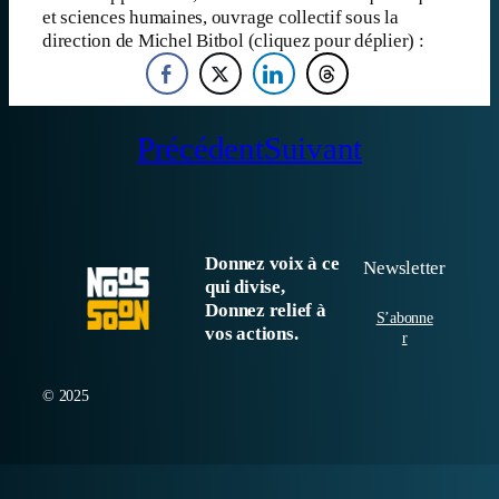
et sciences humaines, ouvrage collectif sous la
direction de Michel Bitbol (cliquez pour déplier) :
Précédent
Suivant
Donnez voix à ce
Newsletter
qui divise,
Donnez relief à
S’abonne
vos actions.
r
© 2025