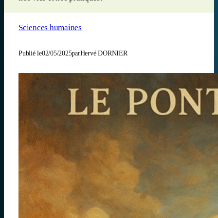
Sciences humaines
Publié le
02/05/2025
par
Hervé DORNIER