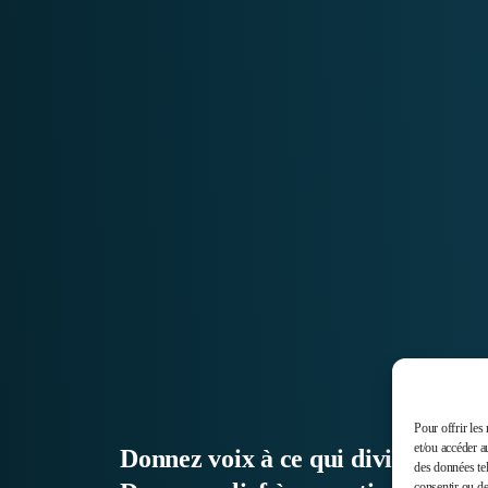
Pour offrir les
et/ou accéder a
Donnez voix à ce qui divise,
des données tel
consentir ou de