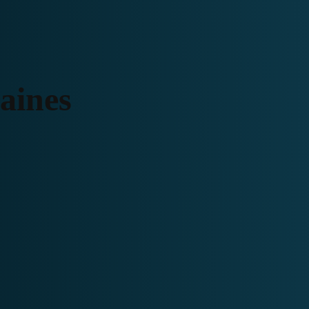
aines