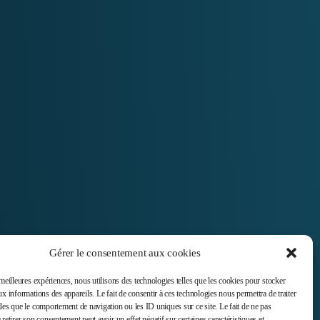
Gérer le consentement aux cookies
 meilleures expériences, nous utilisons des technologies telles que les cookies pour stocker
ux informations des appareils. Le fait de consentir à ces technologies nous permettra de traiter
Newsletter
les que le comportement de navigation ou les ID uniques sur ce site. Le fait de ne pas
 retirer son consentement peut avoir un effet négatif sur certaines caractéristiques et