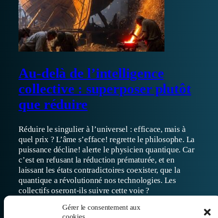
Au-delà de l’intelligence
collective : superposer plutôt
que réduire
Réduire le singulier à l’universel : efficace, mais à
quel prix ? L’âme s’efface! regrette le philosophe. La
puissance décline! alerte le physicien quantique. Car
c’est en refusant la réduction prématurée, et en
laissant les états contradictoires coexister, que la
quantique a révolutionné nos technologies. Les
collectifs oseront-ils suivre cette voie ?
02/02/2026
Gérer le consentement aux
cookies