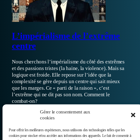
L’impérialisme de l’extrême
centre
Nous cherchons l’impérialisme du côté des extrêmes
et des passions tristes (la haine, la violence). Mais sa
logique est froide. Elle repose sur l’idée que la
complexité se gère depuis un centre qui sait mieux
que les marges. Ce « parti de la raison », c’est
l’extrême qui ne dit pas son nom. Comment le
combat-on?
04/03/2026
Gérer le consentement aux
cookies
Pour offrir les meilleures expériences, nous utilisons des technologies telles que les
cookies pour stocker et/ou accéder aux informations des appareils. Le fait de consentir à