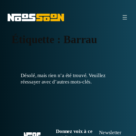
Aller
au
contenu
Étiquette :
Barrau
Désolé, mais rien n’a été trouvé. Veuillez
réessayer avec d’autres mots-clés.
Donnez voix à ce
Newsletter