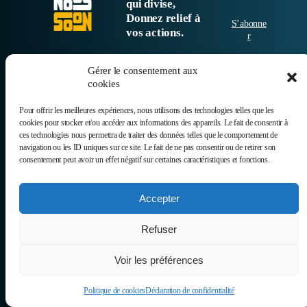
qui divise,
Donnez relief à
S’abonne
vos actions.
r
Gérer le consentement aux
© 2025
cookies
Pour offrir les meilleures expériences, nous utilisons des technologies telles que les
cookies pour stocker et/ou accéder aux informations des appareils. Le fait de consentir à
ces technologies nous permettra de traiter des données telles que le comportement de
navigation ou les ID uniques sur ce site. Le fait de ne pas consentir ou de retirer son
consentement peut avoir un effet négatif sur certaines caractéristiques et fonctions.
Accepter
Refuser
Voir les préférences
Politique de cookies
Déclaration de confidentialité