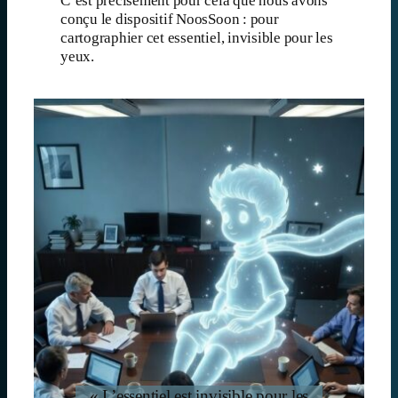
C’est précisément pour cela que nous avons
conçu le dispositif NoosSoon : pour
cartographier cet essentiel, invisible pour les
yeux.
« L’essentiel est invisible pour les