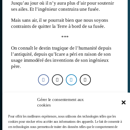
Jusqu’au jour où il n’y aura plus d’air pour soutenir
ses ailes. Et l’ingénieur construira une fusée.
Mais sans air, il se pourrait bien que nous soyons
contraints de quitter la Terre à bord de sa fusée.
***
On connaît le destin tragique de l’humanité depuis
l’antiquité, depuis qu’Icare a péri en raison de son
usage immodéré des inventions de son ingénieux
père.
Mythologie
, 
Solutionnisme
Gérer le consentement aux
cookies
Précédent
Suivant
Pour offrir les meilleures expériences, nous utilisons des technologies telles que les
cookies pour stocker et/ou accéder aux informations des appareils. Le fait de consentir à
ces technologies nous permettra de traiter des données telles que le comportement de