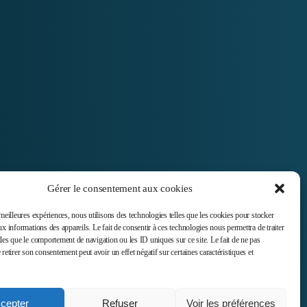
Gérer le consentement aux cookies
 meilleures expériences, nous utilisons des technologies telles que les cookies pour stocker
ux informations des appareils. Le fait de consentir à ces technologies nous permettra de traiter
Newsletter
les que le comportement de navigation ou les ID uniques sur ce site. Le fait de ne pas
 retirer son consentement peut avoir un effet négatif sur certaines caractéristiques et
S’abonner
cepter
Refuser
Voir les préférences